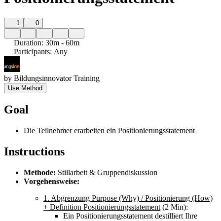
1
0
Duration
:
30m - 60m
Participants
:
Any
by
Bildungsinnovator Training
Use Method
Goal
Die Teilnehmer erarbeiten ein Positionierungsstatement
Instructions
Methode:
Stillarbeit & Gruppendiskussion
Vorgehensweise:
1. Abgrenzung Purpose (Why) / Positionierung (How)
+ Definition Positionierungsstatement
(2 Min):
Ein Positionierungsstatement destilliert Ihre