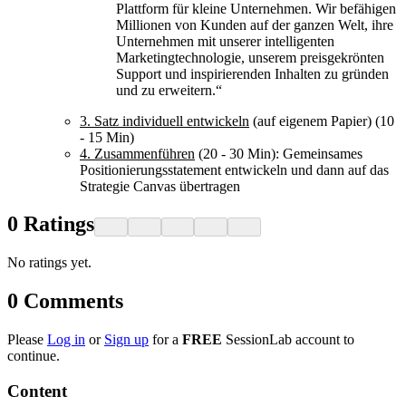
Plattform für kleine Unternehmen. Wir befähigen
Millionen von Kunden auf der ganzen Welt, ihre
Unternehmen mit unserer intelligenten
Marketingtechnologie, unserem preisgekrönten
Support und inspirierenden Inhalten zu gründen
und zu erweitern.“
3. Satz individuell entwickeln
(auf eigenem Papier) (10
- 15 Min)
4.
Zusammenführen
(20 - 30 Min): Gemeinsames
Positionierungsstatement entwickeln und dann auf das
Strategie Canvas übertragen
0
Ratings
No ratings yet.
0
Comments
Please
Log in
or
Sign up
for a
FREE
SessionLab account to
continue.
Content