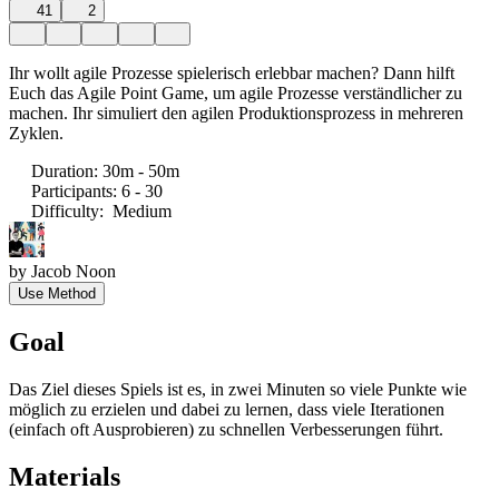
41
2
Ihr wollt agile Prozesse spielerisch erlebbar machen? Dann hilft
Euch das Agile Point Game, um agile Prozesse verständlicher zu
machen. Ihr simuliert den agilen Produktionsprozess in mehreren
Zyklen.
Duration
:
30m - 50m
Participants
:
6 - 30
Difficulty
:
Medium
by
Jacob Noon
Use Method
Goal
Das Ziel dieses Spiels ist es, in zwei Minuten so viele Punkte wie
möglich zu erzielen und dabei zu lernen, dass viele Iterationen
(einfach oft Ausprobieren) zu schnellen Verbesserungen führt.
Materials