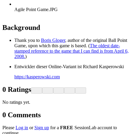
Agile Point Game.JPG
Background
Thank you to
Boris Gloger
, author of the original Ball Point
Game, upon which this game is based. (
The oldest date-
stamped reference to the game that I can find is from April 6,
2008.
)
Entwickler dieser Online-Variant ist Richard Kasperowski
https://kasperowski.com
0
Ratings
No ratings yet.
0
Comments
Please
Log in
or
Sign up
for a
FREE
SessionLab account to
continue.