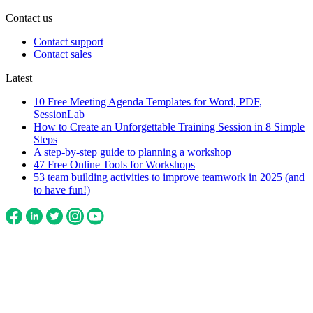
Contact us
Contact support
Contact sales
Latest
10 Free Meeting Agenda Templates for Word, PDF,
SessionLab
How to Create an Unforgettable Training Session in 8 Simple
Steps
A step-by-step guide to planning a workshop
47 Free Online Tools for Workshops
53 team building activities to improve teamwork in 2025 (and
to have fun!)