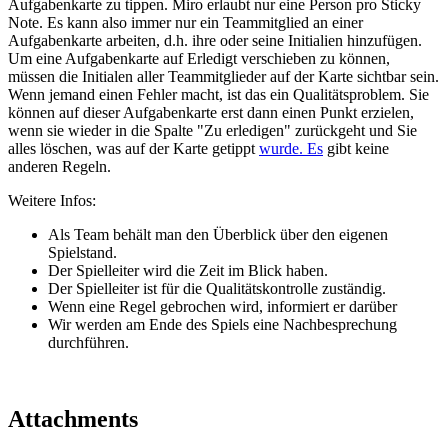
Aufgabenkarte zu tippen. Miro erlaubt nur eine Person pro Sticky
Note. Es kann also immer nur ein Teammitglied an einer
Aufgabenkarte arbeiten, d.h. ihre oder seine Initialien hinzufügen.
Um eine Aufgabenkarte auf Erledigt verschieben zu können,
müssen die Initialen aller Teammitglieder auf der Karte sichtbar sein.
Wenn jemand einen Fehler macht, ist das ein Qualitätsproblem. Sie
können auf dieser Aufgabenkarte erst dann einen Punkt erzielen,
wenn sie wieder in die Spalte "Zu erledigen" zurückgeht und Sie
alles löschen, was auf der Karte getippt
wurde. Es
gibt keine
anderen Regeln.
Weitere Infos:
Als Team behält man den Überblick über den eigenen
Spielstand.
Der Spielleiter wird die Zeit im Blick haben.
Der Spielleiter ist für die Qualitätskontrolle zuständig.
Wenn eine Regel gebrochen wird, informiert er darüber
Wir werden am Ende des Spiels eine Nachbesprechung
durchführen.
Attachments