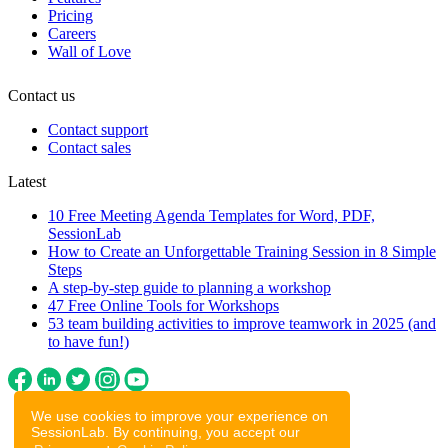
Pricing
Careers
Wall of Love
Contact us
Contact support
Contact sales
Latest
10 Free Meeting Agenda Templates for Word, PDF,
SessionLab
How to Create an Unforgettable Training Session in 8 Simple
Steps
A step-by-step guide to planning a workshop
47 Free Online Tools for Workshops
53 team building activities to improve teamwork in 2025 (and
to have fun!)
We use cookies to improve your experience on
SessionLab. By continuing, you accept our