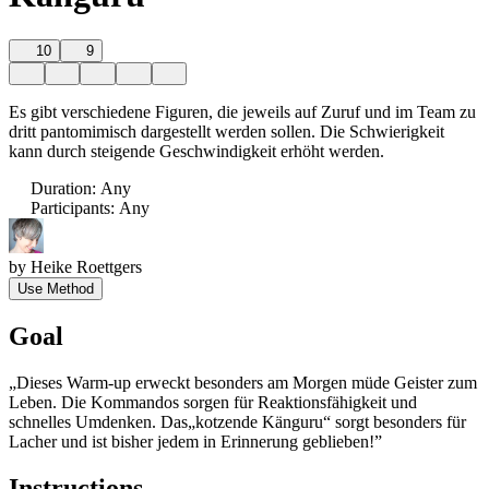
10
9
Es gibt verschiedene Figuren, die jeweils auf Zuruf und im Team zu
dritt pantomimisch dargestellt werden sollen. Die Schwierigkeit
kann durch steigende Geschwindigkeit erhöht werden.
Duration
:
Any
Participants
:
Any
by
Heike Roettgers
Use Method
Goal
„Dieses Warm-up erweckt besonders am Morgen müde Geister zum
Leben. Die Kommandos sorgen für Reaktionsfähigkeit und
schnelles Umdenken. Das„kotzende Känguru“ sorgt besonders für
Lacher und ist bisher jedem in Erinnerung geblieben!”
Instructions