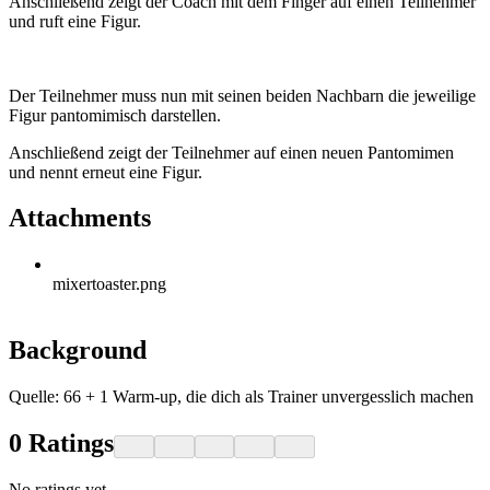
Anschließend zeigt der Coach mit dem Finger auf einen Teilnehmer
und ruft eine Figur.
Der Teilnehmer muss nun mit seinen beiden Nachbarn die jeweilige
Figur pantomimisch darstellen.
Anschließend zeigt der Teilnehmer auf einen neuen Pantomimen
und nennt erneut eine Figur.
Attachments
mixertoaster.png
Background
Quelle: 66 + 1 Warm-up, die dich als Trainer unvergesslich machen
0
Ratings
No ratings yet.