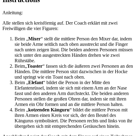
Anleitung:
Alle stellen sich kreisförmig auf. Der Coach erklärt mit zwei
Freiwilligen die vier Figuren:
Beim „
Mixer
“ stellt die mittlere Person den Mixer dar, indem
sie beide Arme seitlich nach oben ausstreckt und die Finger
nach unten zeigen lässt. Die beiden anderen Personen müssen
sich unter den ausgestreckten Händen drehen wie zwei
Rührstäbe.
Beim„
Toaster
“ fassen sich die äußeren zwei Personen an den
Händen. Die mittlere Person sitzt dazwischen in der Hocke
und springt wie ein Toast nach oben.
Beim „
Elefant
“ bildet die Person in der Mitte den
Elefantenrüssel, indem sie sich mit einem Arm an der Nase
fasst und den anderen Arm durchsteckt. Die beiden anderen
Personen stellen die großen Ohren dar, indem sie mit ihren
Armen ein Ohr formen und an die mittlere Person halten.
Beim „
kotzenden Känguru
“ bildet die mittlere Person mit
ihren Armen einen Kreis vor sich, der den Beutel des
Kängurus symbolisiert. Die Personen rechts und links von ihr
übergeben sich mit entsprechenden Geräuschen hinein.