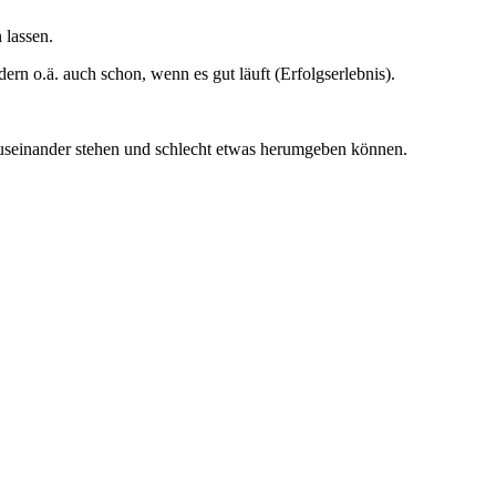
n lassen.
n o.ä. auch schon, wenn es gut läuft (Erfolgserlebnis).
auseinander stehen und schlecht etwas herumgeben können.