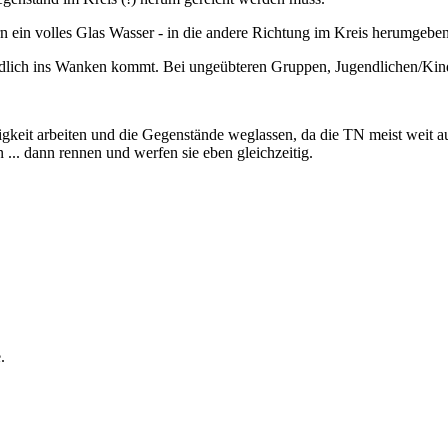
rn ein volles Glas Wasser - in die andere Richtung im Kreis herumgebe
dlich ins Wanken kommt. Bei ungeübteren Gruppen, Jugendlichen/Kinder
gkeit arbeiten und die Gegenstände weglassen, da die TN meist weit 
... dann rennen und werfen sie eben gleichzeitig.
.