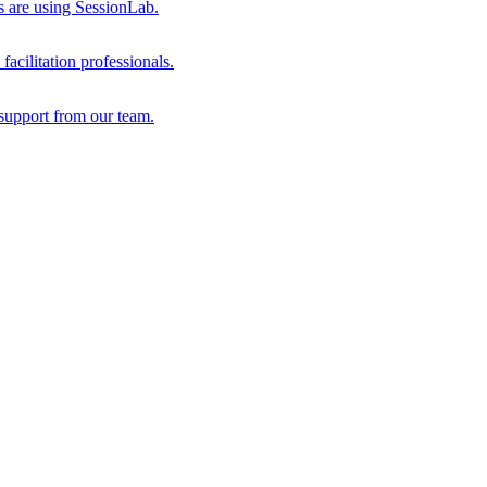
s are using SessionLab.
acilitation professionals.
support from our team.