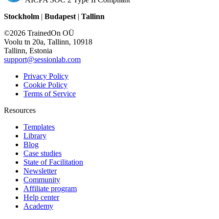
Stockholm
|
Budapest
|
Tallinn
©2026 TrainedOn OÜ
Voolu tn 20a, Tallinn, 10918
Tallinn, Estonia
support@sessionlab.com
Privacy Policy
Cookie Policy
Terms of Service
Resources
Templates
Library
Blog
Case studies
State of Facilitation
Newsletter
Community
Affiliate program
Help center
Academy