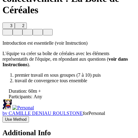
Céréales
3
2
Introduction est essentielle (voir Instruction)
L'équipe va créer sa boîte de céréales avec les éléments
représentatifs de l'équipe, en répondant aux questions (
voir dans
Instructions
).
premier travail en sous groupes (7 à 10) puis
travail de convergence tous ensemble
Duration
:
60m +
Participants
:
Any
by
CAMILLE DENIAU ROULSTONE
for
Personal
Use Method
Additional Info