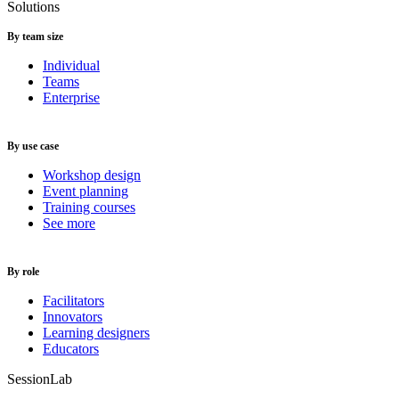
Solutions
By team size
Individual
Teams
Enterprise
By use case
Workshop design
Event planning
Training courses
See more
By role
Facilitators
Innovators
Learning designers
Educators
SessionLab