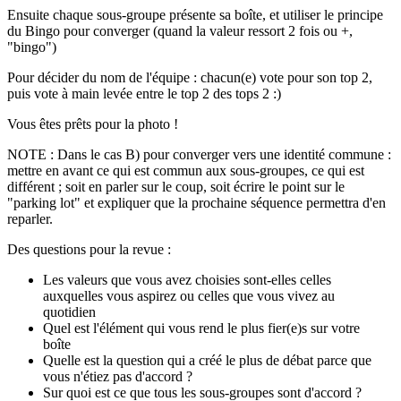
Ensuite chaque sous-groupe présente sa boîte, et utiliser le principe
du Bingo pour converger (quand la valeur ressort 2 fois ou +,
"bingo")
Pour décider du nom de l'équipe : chacun(e) vote pour son top 2,
puis vote à main levée entre le top 2 des tops 2 :)
Vous êtes prêts pour la photo !
NOTE : Dans le cas B) pour converger vers une identité commune :
mettre en avant ce qui est commun aux sous-groupes, ce qui est
différent ; soit en parler sur le coup, soit écrire le point sur le
"parking lot" et expliquer que la prochaine séquence permettra d'en
reparler.
Des questions pour la revue :
Les valeurs que vous avez choisies sont-elles celles
auxquelles vous aspirez ou celles que vous vivez au
quotidien
Quel est l'élément qui vous rend le plus fier(e)s sur votre
boîte
Quelle est la question qui a créé le plus de débat parce que
vous n'étiez pas d'accord ?
Sur quoi est ce que tous les sous-groupes sont d'accord ?