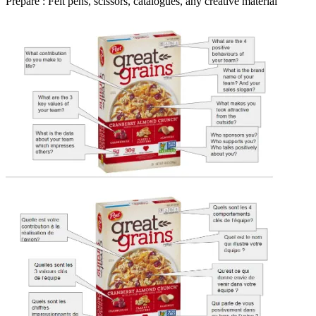
Prepare : Felt pens, scissors, catalogues, any creative material