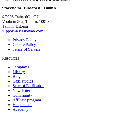
Stockholm
|
Budapest
|
Tallinn
©2026 TrainedOn OÜ
Voolu tn 20a, Tallinn, 10918
Tallinn, Estonia
support@sessionlab.com
Privacy Policy
Cookie Policy
Terms of Service
Resources
Templates
Library
Blog
Case studies
State of Facilitation
Newsletter
Community
Affiliate program
Help center
Academy