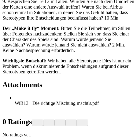
9. Besprechen Sie Teil 2 mit allen. Würden Sie nach dem Umdrehen
der Karten eine andere Auswahl treffen? Waren Sie bei Airbus
schon einmal in Situationen, in denen Sie das Gefühl hatten, dass
Stereotypen Ihre Entscheidungen beeinflusst haben? 10 Min.
Der „Make-it-fly“ Moment:
Bitten Sie die Teilnehmer, im Stillen
über Folgendes nachzudenken: Stellen Sie sich vor, dass Sie einer
der Charakter des Spiels sind: Warum würde jemand Sie
auswählen? Warum würde jemand Sie nicht auswählen? 2 Min.
Keine Nachbesprechung erforderlich.
Wichtigste Botschaft:
Wir haben alle Stereotypen: Dies ist nur ein
Problem, wenn diskriminierende Entscheidungen aufgrund dieser
Stereotypen getroffen werden.
Attachments
WiB13 - Die richtige Mischung macht's.pdf
0
Ratings
No ratings yet.