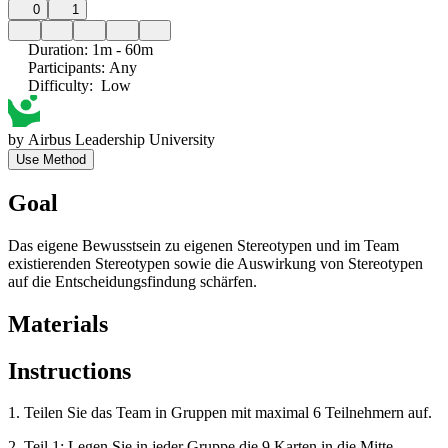
0
1
Duration
:
1m - 60m
Participants
:
Any
Difficulty
:
Low
by
Airbus Leadership University
Use Method
Goal
Das eigene Bewusstsein zu eigenen Stereotypen und im Team
existierenden Stereotypen sowie die Auswirkung von Stereotypen
auf die Entscheidungsfindung schärfen.
Materials
Instructions
1. Teilen Sie das Team in Gruppen mit maximal 6 Teilnehmern auf.
2. Teil 1: Legen Sie in jeder Gruppe die 9 Karten in die Mitte,