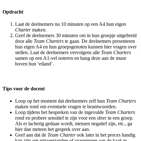
Opdracht
Laat de deelnemers nu 10 minuten op een A4 hun eigen
Charter
maken.
Geef de deelnemers 30 minuten om in hun groepje uitgebreid
door alle
Team Charters
te gaan. De deelnemers presenteren
hun eigen A4 en hun groepsgenoten kunnen hier vragen over
stellen. Laat de deelnemers vervolgens alle
Team Charters
samen op een A1-vel noteren en hang deze aan de muur
boven hun ‘eiland’.
Tips voor de docent
Loop op het moment dat deelnemers zelf hun
Team Charters
maken rond om eventuele vragen te beantwoorden.
Loop tijdens het bespreken van de ingevulde
Team Charters
rond en probeer sensitief te zijn voor een sfeer in een groep.
Als er lacherig gedaan wordt, mensen negatief zijn, etc., ga
hier dan meteen het gesprek over aan.
Geef aan dat de
Team Charter
ook later in het proces handig
kan zijn om misverstanden of spanningen aan de kaak te