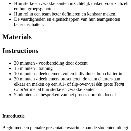
Hun sterke en zwakke kanten inzichtelijk maken voor zichzelf
en hun groepsgenoten.
Hun rol in een team beter definiëren en kenbaar maken.
De vaardigheden en eigenschappen van hun teamgenoten
beter inschatten.
Materials
Instructions
30 minuten - voorbereiding door docent
15 minuten - training
10 minuten - deelenemers vullen individueel hun charter in
30 minuten - deelnemers presenteren de team charters aan
elkaar en maken op een A1- of flip-over-vel één grote
Team
Charter
met al hun sterke en zwakke kanten
5 minuten - nabespreken van het proces door de docent
Introductie
Begin met een plenaire presentatie waarin je aan de studenten uitlegt