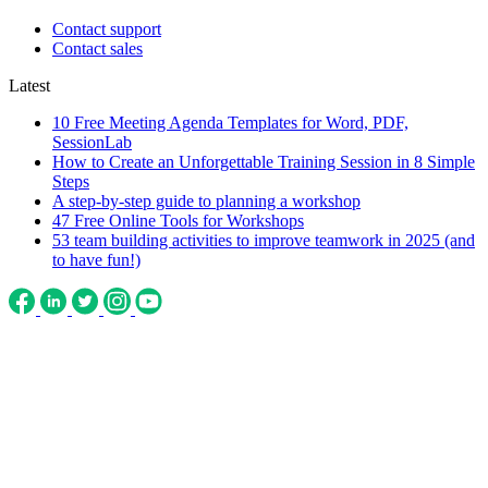
Contact support
Contact sales
Latest
10 Free Meeting Agenda Templates for Word, PDF,
SessionLab
How to Create an Unforgettable Training Session in 8 Simple
Steps
A step-by-step guide to planning a workshop
47 Free Online Tools for Workshops
53 team building activities to improve teamwork in 2025 (and
to have fun!)