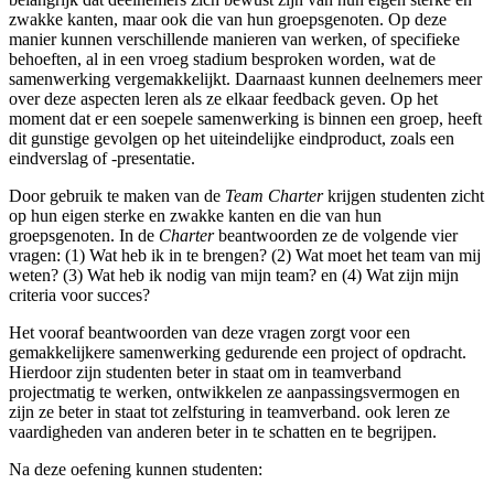
zwakke kanten, maar ook die van hun groepsgenoten. Op deze
manier kunnen verschillende manieren van werken, of specifieke
behoeften, al in een vroeg stadium besproken worden, wat de
samenwerking vergemakkelijkt. Daarnaast kunnen deelnemers meer
over deze aspecten leren als ze elkaar feedback geven. Op het
moment dat er een soepele samenwerking is binnen een groep, heeft
dit gunstige gevolgen op het uiteindelijke eindproduct, zoals een
eindverslag of -presentatie.
Door gebruik te maken van de
Team Charter
krijgen studenten zicht
op hun eigen sterke en zwakke kanten en die van hun
groepsgenoten. In de
Charter
beantwoorden ze de volgende vier
vragen: (1) Wat heb ik in te brengen? (2) Wat moet het team van mij
weten? (3) Wat heb ik nodig van mijn team? en (4) Wat zijn mijn
criteria voor succes?
Het vooraf beantwoorden van deze vragen zorgt voor een
gemakkelijkere samenwerking gedurende een project of opdracht.
Hierdoor zijn studenten beter in staat om in teamverband
projectmatig te werken, ontwikkelen ze aanpassingsvermogen en
zijn ze beter in staat tot zelfsturing in teamverband. ook leren ze
vaardigheden van anderen beter in te schatten en te begrijpen.
Na deze oefening kunnen studenten: