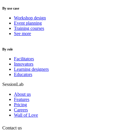
By use case
Workshop design
Event planning
Training courses
See more
By role
Facilitators
Innovators
Learning designers
Educators
SessionLab
About us
Features
Pricing
Careers
Wall of Love
Contact us