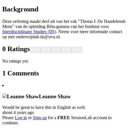
Background
Deze oefening maakt deel uit van het vak "Thema I: De Handelende
Mens" van de opleiding Bèta-gamma van het Instituut voor
Interdisciplinaire Studies (IIS)
. Neem voor meer informatie contact
op met onderwijslab-iis@uva.nl.
0
Ratings
No ratings yet.
1
Comments
Leanne Shaw
Would be great to have this in English as well.
about 4 years ago
Please
Log in
or
Sign up
for a
FREE
SessionLab account to
continue.