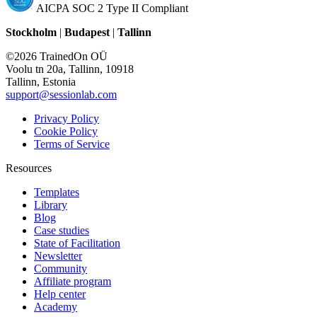
AICPA SOC 2 Type II Compliant
Stockholm
|
Budapest
|
Tallinn
©2026 TrainedOn OÜ
Voolu tn 20a, Tallinn, 10918
Tallinn, Estonia
support@sessionlab.com
Privacy Policy
Cookie Policy
Terms of Service
Resources
Templates
Library
Blog
Case studies
State of Facilitation
Newsletter
Community
Affiliate program
Help center
Academy