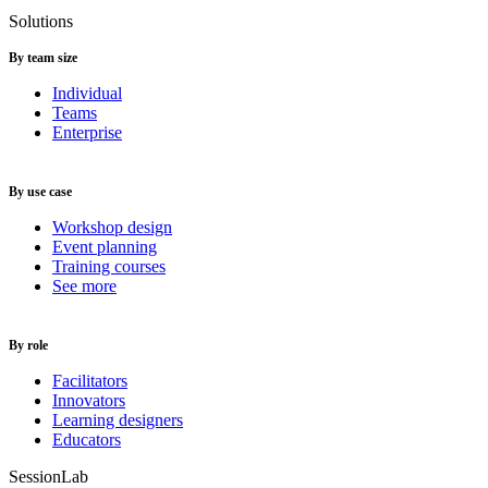
Solutions
By team size
Individual
Teams
Enterprise
By use case
Workshop design
Event planning
Training courses
See more
By role
Facilitators
Innovators
Learning designers
Educators
SessionLab