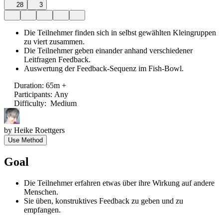
28
3
Die Teilnehmer finden sich in selbst gewählten Kleingruppen
zu viert zusammen.
Die Teilnehmer geben einander anhand verschiedener
Leitfragen Feedback.
Auswertung der Feedback-Sequenz im Fish-Bowl.
Duration
:
65m +
Participants
:
Any
Difficulty
:
Medium
by
Heike Roettgers
Use Method
Goal
Die Teilnehmer erfahren etwas über ihre Wirkung auf andere
Menschen.
Sie üben, konstruktives Feedback zu geben und zu
empfangen.