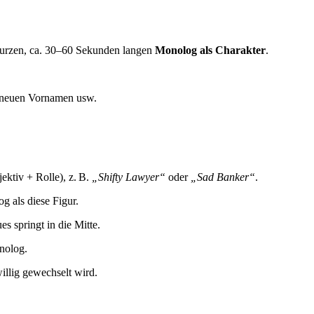
 kurzen, ca. 30–60 Sekunden langen
Monolog als Charakter
.
n neuen Vornamen usw.
ktiv + Rolle), z. B.
„Shifty Lawyer“
oder
„Sad Banker“
.
g als diese Figur.
 springt in die Mitte.
nolog.
illig gewechselt wird.