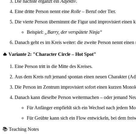
Die nächste ergänzt ein
Adjektiv
.
Eine dritte Person nennt eine
Rolle
– Beruf oder Tier.
Die vierte Person übernimmt die Figur und improvisiert einen
Beispiel:
„Barry, der verspätete Ninja“
Danach geht es im Kreis weiter: die zweite Person nennt eine
🔥
Variante 2: "Character Circle – Hot Spot"
Eine Person tritt in die Mitte des Kreises.
Aus dem Kreis ruft jemand spontan einen neuen Charakter (Adje
Die Person im Zentrum improvisiert sofort einen kurzen Monolo
Danach kann dieselbe Person weitermachen – oder jemand Neues
Für Anfänger empfiehlt sich ein Wechsel nach jedem Mo
Für Geübte kann sich ein Flow entwickeln, bei dem freiw
📚 Teaching Notes