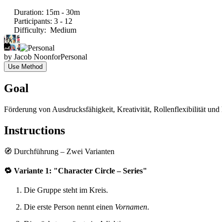
Duration
:
15m - 30m
Participants
:
3 - 12
Difficulty
:
Medium
by
Jacob Noon
for
Personal
Use Method
Goal
Förderung von Ausdrucksfähigkeit, Kreativität, Rollenflexibilität u
Instructions
🧭 Durchführung – Zwei Varianten
🔁
Variante 1: "Character Circle – Series"
Die Gruppe steht im Kreis.
Die erste Person nennt einen
Vornamen
.