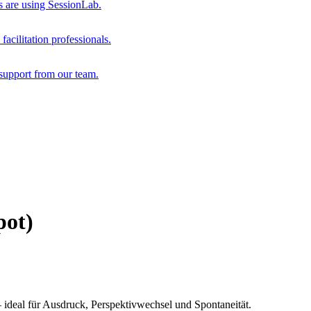
s are using SessionLab.
acilitation professionals.
support from our team.
pot)
deal für Ausdruck, Perspektivwechsel und Spontaneität.