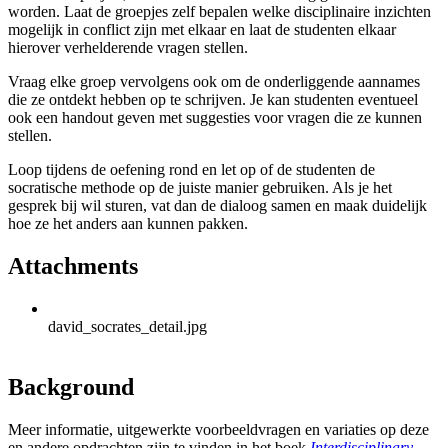
worden. Laat de groepjes zelf bepalen welke disciplinaire inzichten
mogelijk in conflict zijn met elkaar en laat de studenten elkaar
hierover verhelderende vragen stellen.
Vraag elke groep vervolgens ook om de onderliggende aannames
die ze ontdekt hebben op te schrijven. Je kan studenten eventueel
ook een handout geven met suggesties voor vragen die ze kunnen
stellen.
Loop tijdens de oefening rond en let op of de studenten de
socratische methode op de juiste manier gebruiken. Als je het
gesprek bij wil sturen, vat dan de dialoog samen en maak duidelijk
hoe ze het anders aan kunnen pakken.
Attachments
david_socrates_detail.jpg
Background
Meer informatie, uitgewerkte voorbeeldvragen en variaties op deze
en andere opdrachten zijn te vinden in het boek
Interdisciplinary