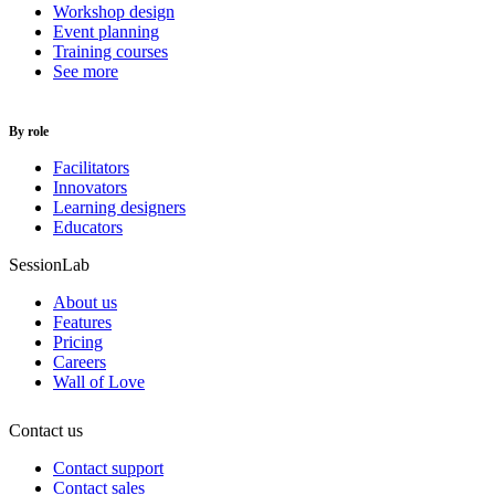
Workshop design
Event planning
Training courses
See more
By role
Facilitators
Innovators
Learning designers
Educators
SessionLab
About us
Features
Pricing
Careers
Wall of Love
Contact us
Contact support
Contact sales