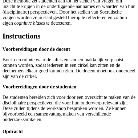
Deze methode zet studenten aan tot het stellen van vragen om
inzicht te krijgen in de onderliggende aannames en waarden van hun
(disciplinaire) perspectieven. Door het stellen van Socratische
vragen worden ze in staat gesteld hierop te reflecteren en zo hun
eigen
cognitive biases
te detecteren.
Instructions
Voorbereidingen door de docent
Boek een ruimte waar de tafels en stoelen makkelijk verplaatst
kunnen worden, zodat iedereen in een cirkel kan zitten en de
deelnemers elkaar goed kunnen zien. De docent moet ook onderdeel
zijn van de cirkel.
Voorbereidingen door de studenten
De studenten bereiden zich voor door een overzicht te maken van de
disciplinaire perspectieven die voor hun onderwerp relevant zijn.
Deze zullen tijdens de workshop besproken worden. Ze kunnen
bijvoorbeeld een samenvatting maken van verschillende
onderzoeksartikelen.
Opdracht