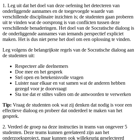
1. Leg uit dat het doel van deze oefening het detecteren van
onderliggende aannames en de toegevoegde waarde van
verschillende disciplinaire inzichten is; de studenten gaan proberen
uit te vinden wat de oorsprong is van conflicten tussen deze
verschillende benaderingen. Het doel van de Socratische dialoog is
de onderliggende aannames van iemands perspectief expliciet
maken. Het is dus niet perse het doel om een oplossing te vinden.
Leg volgens de belangrijkste regels van de Socratische dialoog aan
de studenten uit:
Respecteer alle deelnemers
Doe mee en het gesprek
Stel open en betekenisvolle vragen
Luister naar elkaar en vat samen wat de anderen hebben
gezegd voor je doorvraagt
Sta toe dat er stiltes vallen om de antwoorden te verwerken
Tip:
Vraag de studenten ook wat zij denken dat nodig is voor een
effectieve dialoog en probeer dat onderdeel te maken van het
gesprek.
2. Verdeel de groep na deze instructies in teams van ongeveer 5
studenten. Deze teams kunnen gerelateerd zijn aan het
onderzoeksproject, maar kunnen ook willekeurig geselecteerd