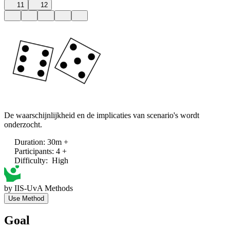
11
12
De waarschijnlijkheid en de implicaties van scenario's wordt
onderzocht.
Duration
:
30m +
Participants
:
4 +
Difficulty
:
High
by
IIS-UvA Methods
Use Method
Goal