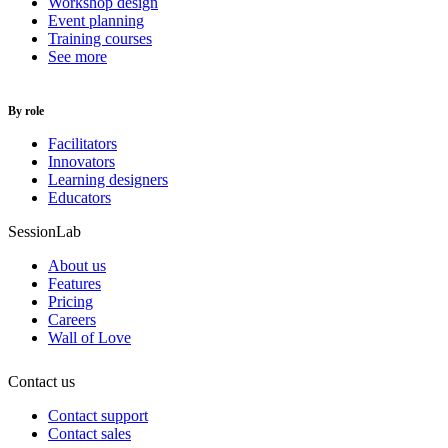
Workshop design
Event planning
Training courses
See more
By role
Facilitators
Innovators
Learning designers
Educators
SessionLab
About us
Features
Pricing
Careers
Wall of Love
Contact us
Contact support
Contact sales