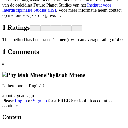
van de opleiding Future Planet Studies van het
Instituut voor
Interdisciplinaire Studies (IIS)
. Voor meer informatie neem contact
op met onderwijslab-iis@uva.nl.
1
Ratings
This method has been rated 1 time(s), with an average rating of 4.0.
1
Comments
Phylisiah Mnene
Is there one in English?
about 2 years ago
Please
Log in
or
Sign up
for a
FREE
SessionLab account to
continue.
Content