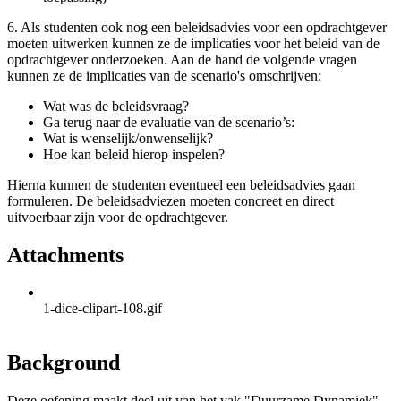
6. Als studenten ook nog een beleidsadvies voor een opdrachtgever
moeten uitwerken kunnen ze de implicaties voor het beleid van de
opdrachtgever onderzoeken. Aan de hand de volgende vragen
kunnen ze de implicaties van de scenario's omschrijven:
Wat was de beleidsvraag?
Ga terug naar de evaluatie van de scenario’s:
Wat is wenselijk/onwenselijk?
Hoe kan beleid hierop inspelen?
Hierna kunnen de studenten eventueel een beleidsadvies gaan
formuleren. De beleidsadviezen moeten concreet en direct
uitvoerbaar zijn voor de opdrachtgever.
Attachments
1-dice-clipart-108.gif
Background
Deze oefening maakt deel uit van het vak "Duurzame Dynamiek"