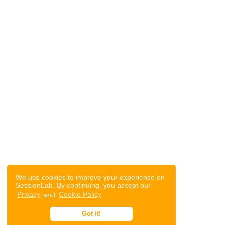
We use cookies to improve your experience on
SessionLab. By continuing, you accept our
Privacy
and
Cookie Policy
.
Got it!