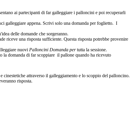
tano ai partecipanti di far galleggiare i palloncini e poi recuperarli
sci galleggiare appena. Scrivi solo una domanda per foglietto. I
 un'idea delle domande che sorgeranno.
de riceve una risposta sufficiente. Questa risposta potrebbe provenire
alleggiare nuovi
Palloncini Domanda per
tutta la sessione.
to la domanda di far scoppiare il pallone quando ha ricevuto
e e cinestetiche attraverso il galleggiamento e lo scoppio del palloncino.
everanno risposta.