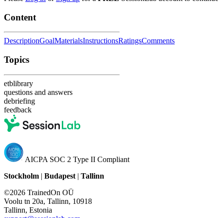
Content
Description
Goal
Materials
Instructions
Ratings
Comments
Topics
etblibrary
questions and answers
debriefing
feedback
AICPA SOC 2 Type II Compliant
Stockholm
|
Budapest
|
Tallinn
©2026 TrainedOn OÜ
Voolu tn 20a, Tallinn, 10918
Tallinn, Estonia