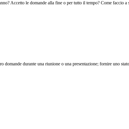
no? Accetto le domande alla fine o per tutto il tempo? Come faccio a sa
loro domande durante una riunione o una presentazione; fornire uno stato 