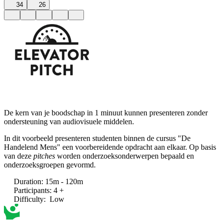
34
26
De kern van je boodschap in 1 minuut kunnen presenteren zonder
ondersteuning van audiovisuele middelen.
In dit voorbeeld presenteren studenten binnen de cursus "De
Handelend Mens" een voorbereidende opdracht aan elkaar. Op basis
van deze
pitches
worden onderzoeksonderwerpen bepaald en
onderzoeksgroepen gevormd.
Duration
:
15m - 120m
Participants
:
4 +
Difficulty
:
Low