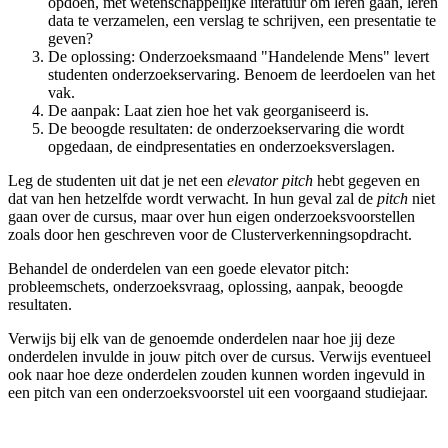
opdoen, met wetenschappelijke literatuur om leren gaan, leren
data te verzamelen, een verslag te schrijven, een presentatie te
geven?
De oplossing: Onderzoeksmaand "Handelende Mens" levert
studenten onderzoekservaring. Benoem de leerdoelen van het
vak.
De aanpak: Laat zien hoe het vak georganiseerd is.
De beoogde resultaten: de onderzoekservaring die wordt
opgedaan, de eindpresentaties en onderzoeksverslagen.
Leg de studenten uit dat je net een
elevator pitch
hebt gegeven en
dat van hen hetzelfde wordt verwacht. In hun geval zal de
pitch
niet
gaan over de cursus, maar over hun eigen onderzoeksvoorstellen
zoals door hen geschreven voor de Clusterverkenningsopdracht.
Behandel de onderdelen van een goede elevator pitch:
probleemschets, onderzoeksvraag, oplossing, aanpak, beoogde
resultaten.
Verwijs bij elk van de genoemde onderdelen naar hoe jij deze
onderdelen invulde in jouw pitch over de cursus. Verwijs eventueel
ook naar hoe deze onderdelen zouden kunnen worden ingevuld in
een pitch van een onderzoeksvoorstel uit een voorgaand studiejaar.