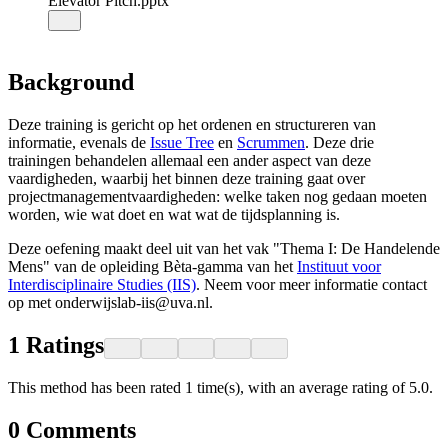
Elevator Pitch.pptx
Background
Deze training is gericht op het ordenen en structureren van
informatie, evenals de
Issue Tree
en
Scrummen
. Deze drie
trainingen behandelen allemaal een ander aspect van deze
vaardigheden, waarbij het binnen deze training gaat over
projectmanagementvaardigheden: welke taken nog gedaan moeten
worden, wie wat doet en wat wat de tijdsplanning is.
Deze oefening maakt deel uit van het vak "Thema I: De Handelende
Mens" van de opleiding Bèta-gamma van het
Instituut voor
Interdisciplinaire Studies (IIS)
. Neem voor meer informatie contact
op met onderwijslab-iis@uva.nl.
1
Ratings
This method has been rated 1 time(s), with an average rating of 5.0.
0
Comments