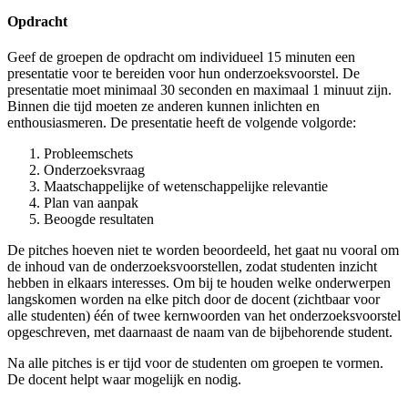
Opdracht
Geef de groepen de opdracht om individueel 15 minuten een
presentatie voor te bereiden voor hun onderzoeksvoorstel. De
presentatie moet minimaal 30 seconden en maximaal 1 minuut zijn.
Binnen die tijd moeten ze anderen kunnen inlichten en
enthousiasmeren. De presentatie heeft de volgende volgorde:
Probleemschets
Onderzoeksvraag
Maatschappelijke of wetenschappelijke relevantie
Plan van aanpak
Beoogde resultaten
De pitches hoeven niet te worden beoordeeld, het gaat nu vooral om
de inhoud van de onderzoeksvoorstellen, zodat studenten inzicht
hebben in elkaars interesses. Om bij te houden welke onderwerpen
langskomen worden na elke pitch door de docent (zichtbaar voor
alle studenten) één of twee kernwoorden van het onderzoeksvoorstel
opgeschreven, met daarnaast de naam van de bijbehorende student.
Na alle pitches is er tijd voor de studenten om groepen te vormen.
De docent helpt waar mogelijk en nodig.