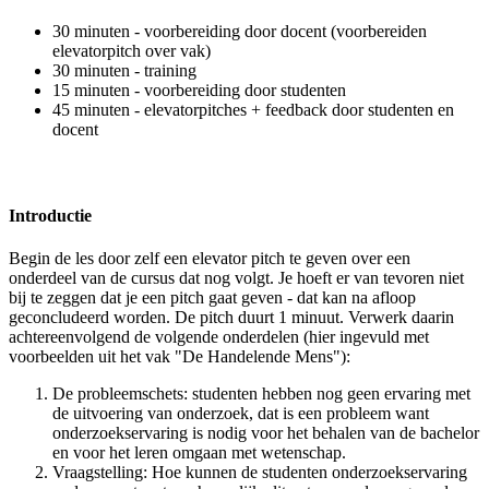
30 minuten - voorbereiding door docent (voorbereiden
elevatorpitch over vak)
30 minuten - training
15 minuten - voorbereiding door studenten
45 minuten - elevatorpitches + feedback door studenten en
docent
Introductie
Begin de les door zelf een elevator pitch te geven over een
onderdeel van de cursus dat nog volgt. Je hoeft er van tevoren niet
bij te zeggen dat je een pitch gaat geven - dat kan na afloop
geconcludeerd worden. De pitch duurt 1 minuut. Verwerk daarin
achtereenvolgend de volgende onderdelen (hier ingevuld met
voorbeelden uit het vak "De Handelende Mens"):
De probleemschets: studenten hebben nog geen ervaring met
de uitvoering van onderzoek, dat is een probleem want
onderzoekservaring is nodig voor het behalen van de bachelor
en voor het leren omgaan met wetenschap.
Vraagstelling: Hoe kunnen de studenten onderzoekservaring