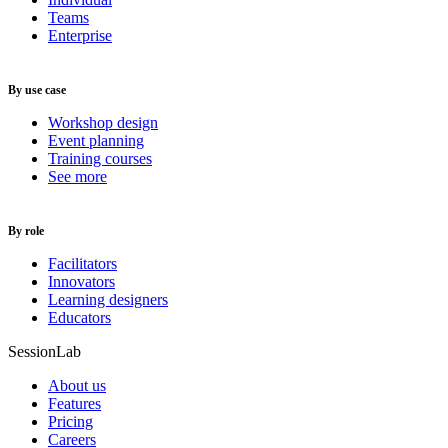
Teams
Enterprise
By use case
Workshop design
Event planning
Training courses
See more
By role
Facilitators
Innovators
Learning designers
Educators
SessionLab
About us
Features
Pricing
Careers