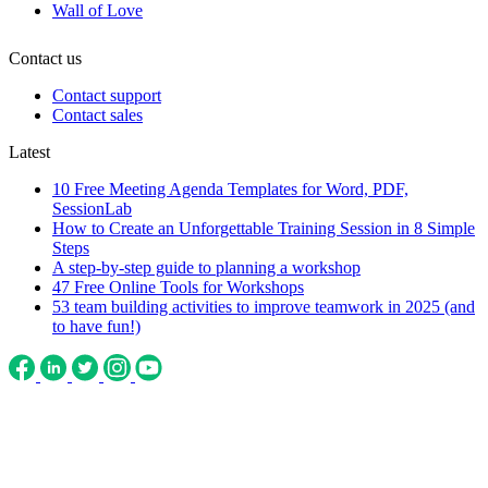
Wall of Love
Contact us
Contact support
Contact sales
Latest
10 Free Meeting Agenda Templates for Word, PDF,
SessionLab
How to Create an Unforgettable Training Session in 8 Simple
Steps
A step-by-step guide to planning a workshop
47 Free Online Tools for Workshops
53 team building activities to improve teamwork in 2025 (and
to have fun!)