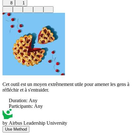
8
1
Cet outil est un moyen extrêmement utile pour amener les gens à
réfléchir et à s'entraider.
Duration
:
Any
Participants
:
Any
by
Airbus Leadership University
Use Method